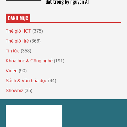
dắt trong kỷ nguyên AI
DANH MỤC
Thế giới ICT
(375)
Thế giới trẻ
(366)
Tin tức
(358)
Khoa học & Công nghệ
(191)
Video
(90)
Sách & Văn hóa đọc
(44)
Showbiz
(35)