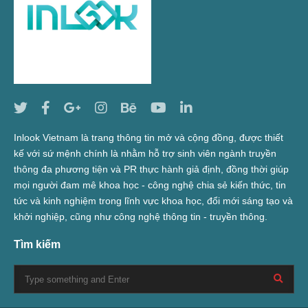
Inlook Vietnam là trang thông tin mở và cộng đồng, được thiết
kế với sứ mệnh chính là nhằm hỗ trợ sinh viên ngành truyền
thông đa phương tiện và PR thực hành giả định, đồng thời giúp
mọi người đam mê khoa học - công nghệ chia sẻ kiến thức, tin
tức và kinh nghiệm trong lĩnh vực khoa học, đổi mới sáng tạo và
khởi nghiệp, cũng như công nghệ thông tin - truyền thông.
Tìm kiếm