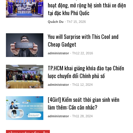
hoạt động, mở rộng hệ sinh thái xe điện
tại đặc khu Phú Quốc
Quách Du
- Th7 15, 2026
You will Surprise with This Cool and
Cheap Gadget
administrator
- Th12 22, 2016
TP.HCM khai giảng khóa đào tạo Chiến
lược chuyển đổi Chính phủ số
administrator
- Th11 12, 2024
[4Girl] Kiểm soát thời gian sinh viên
làm thêm: Cần cân nhắc?
administrator
- Th11 28, 2024