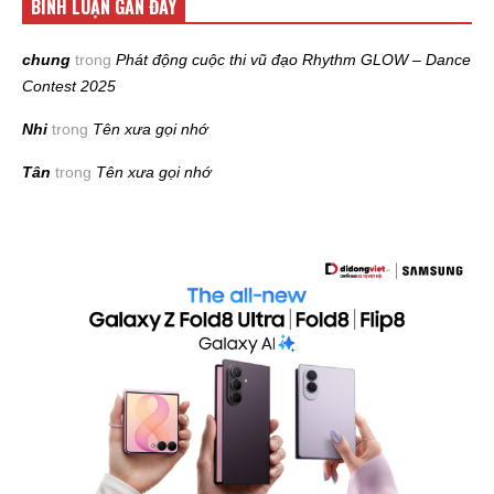
BÌNH LUẬN GẦN ĐÂY
chung
trong
Phát động cuộc thi vũ đạo Rhythm GLOW – Dance
Contest 2025
Nhi
trong
Tên xưa gọi nhớ
Tân
trong
Tên xưa gọi nhớ