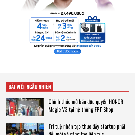
BÀI VIẾT NGẪU NHIÊN
Chính thức mở bán độc quyền HONOR
Magic V3 tại hệ thống FPT Shop
Trí tuệ nhân tạo thúc đẩy startup phải
đổi mới và sáng tạo liên tục