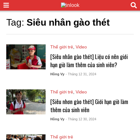
Tag:
Siêu nhân gào thét
Thế giới trẻ
,
Video
[Siêu nhân gào thét] Liệu có nên giới
hạn giờ làm thêm của sinh viên?
Hồng Vy
- Tháng 12 31, 2024
Thế giới trẻ
,
Video
[Siêu nhơn gào thét] Giới hạn giờ làm
thêm của sinh viên
Hồng Vy
- Tháng 12 30, 2024
Thế giới trẻ