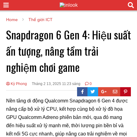
Home
Thế giới ICT
Snapdragon 6 Gen 4: Hiệu suất
ấn tượng, nâng tầm trải
nghiệm chơi game
Kỳ Phong
Tháng 2 13, 2025 11:23 sáng
0
Nền tảng di động Qualcomm Snapdragon 6 Gen 4 được
nâng cấp bộ xử lý CPU, kết hợp cùng bộ xử lý đồ họa
GPU Qualcomm Adreno phiên bản mới, qua đó mang
đến hiệu suất xử lý mạnh mẽ, thời lượng pin bền bỉ và
kết nối 5G cực nhanh, giúp nâng cao trải nghiệm về mọi