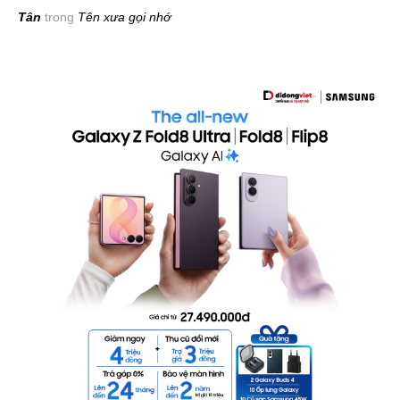
Tân
trong
Tên xưa gọi nhớ