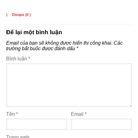
)
Disqus (
0
)
Để lại một bình luận
Email của bạn sẽ không được hiển thị công khai.
Các
trường bắt buộc được đánh dấu
*
Bình luận
*
Tên
*
Email
*
Trang web