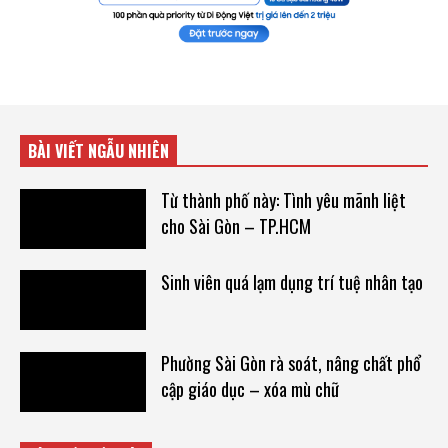
BÀI VIẾT NGẪU NHIÊN
Từ thành phố này: Tình yêu mãnh liệt
cho Sài Gòn – TP.HCM
Sinh viên quá lạm dụng trí tuệ nhân tạo
Phường Sài Gòn rà soát, nâng chất phổ
cập giáo dục – xóa mù chữ