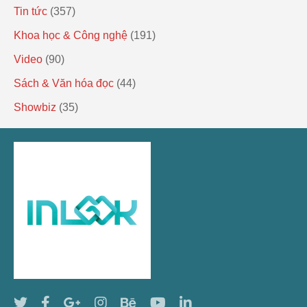
Tin tức
(357)
Khoa học & Công nghệ
(191)
Video
(90)
Sách & Văn hóa đọc
(44)
Showbiz
(35)