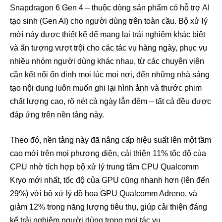
Snapdragon 6 Gen 4 – thuộc dòng sản phẩm có hỗ trợ AI
tạo sinh (Gen AI) cho người dùng trên toàn cầu. Bộ xử lý
mới này được thiết kế để mang lại trải nghiệm khác biệt
và ấn tượng vượt trội cho các tác vụ hàng ngày, phục vụ
nhiều nhóm người dùng khác nhau, từ các chuyên viên
cần kết nối ổn định mọi lúc mọi nơi, đến những nhà sáng
tạo nội dung luôn muốn ghi lại hình ảnh và thước phim
chất lượng cao, rõ nét cả ngày lẫn đêm – tất cả đều được
đáp ứng trên nền tảng này.
Theo đó, nền tảng này đã nâng cấp hiệu suất lên một tầm
cao mới trên mọi phương diện, cải thiện 11% tốc độ của
CPU nhờ tích hợp bộ xử lý trung tâm CPU Qualcomm
Kryo mới nhất, tốc độ của GPU cũng nhanh hơn (lên đến
29%) với bộ xử lý đồ họa GPU Qualcomm Adreno, và
giảm 12% trong năng lượng tiêu thụ, giúp cải thiện đáng
kể trải nghiệm người dùng trong mọi tác vu.