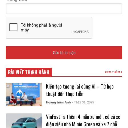
BÀI VIẾT THỊNH HÀNH
XEM THÊM
Kiến tạo tương lai cùng AI – Từ học
thuật đến thực tiễn
Hoàng trâm Anh
- Th12 31, 2025
VinFast ra thêm 4 mẫu xe mới, có cả xe
điện siêu nhỏ Minio Green và xe 7 chỗ