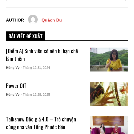
AUTHOR
Quách Du
BÀI VIẾT ĐỀ XUẤT
[Điểm A] Sinh viên có nên bị hạn chế
làm thêm
Hồng Vy
- Tháng 12 31, 2024
Power Off
Hồng Vy
- Tháng 12 28, 2025
Talkshow Độc giả 4.0 – Trò chuyện
cùng nhà văn Tống Phước Bảo