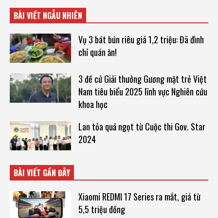
BÀI VIẾT NGẪU NHIÊN
Vụ 3 bát bún riêu giá 1,2 triệu: Đã đình
chỉ quán ăn!
3 đề cử Giải thưởng Gương mặt trẻ Việt
Nam tiêu biểu 2025 lĩnh vực Nghiên cứu
khoa học
Lan tỏa quả ngọt từ Cuộc thi Gov. Star
2024
BÀI VIẾT GẦN ĐÂY
Xiaomi REDMI 17 Series ra mắt, giá từ
5,5 triệu đồng