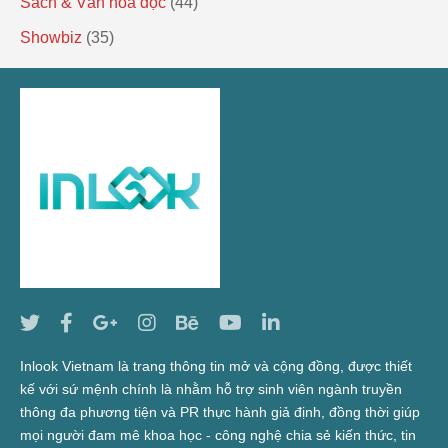
Sách & Văn hóa đọc
(44)
Showbiz
(35)
Inlook Vietnam là trang thông tin mở và cộng đồng, được thiết
kế với sứ mệnh chính là nhằm hỗ trợ sinh viên ngành truyền
thông đa phương tiện và PR thực hành giả định, đồng thời giúp
mọi người đam mê khoa học - công nghệ chia sẻ kiến thức, tin