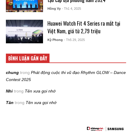
Hồng Vy
- Th1 4, 2025
Huawei Watch Fit 4 Series ra mắt tại
Việt Nam, giá từ 2,79 triệu
Kỳ Phong
- Th5 29, 2025
BÌNH LUẬN GẦN ĐÂY
chung
trong
Phát động cuộc thi vũ đạo Rhythm GLOW – Dance
Contest 2025
Nhi
trong
Tên xưa gọi nhớ
Tân
trong
Tên xưa gọi nhớ