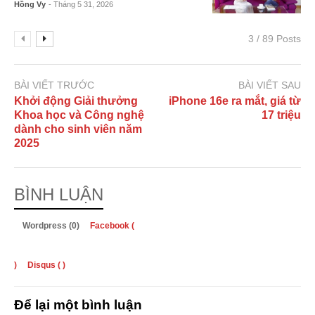
Hồng Vy
- Tháng 5 31, 2026
3 / 89 Posts
BÀI VIẾT TRƯỚC
BÀI VIẾT SAU
Khởi động Giải thưởng
iPhone 16e ra mắt, giá từ
Khoa học và Công nghệ
17 triệu
dành cho sinh viên năm
2025
BÌNH LUẬN
Wordpress (0)
Facebook (
)
Disqus (
)
Để lại một bình luận