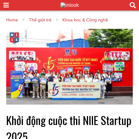
Home
Thế giới trẻ
Khoa học & Công nghệ
Khởi động cuộc thi NIIE Startup
2025