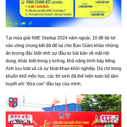
Tại mùa giải NIIE Startup 2024 năm ngoái, 10 đề tài lọt
vào vòng chung kết đã để lại cho Ban Giám khảo những
ấn tượng đặc biệt nhờ sự đầu tư bài bản về mặt nội
dung, khác biệt trong ý tưởng, khả năng trình bày tiếng
Anh lưu loát và cả sự khát khao khởi nghiệp. Dù chỉ trong
khuôn khổ môn học, các thí sinh đã thể hiện toàn bộ tâm
huyết với “đứa con” đầu tay của mình.