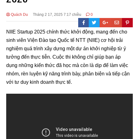
Quách Du
Tháng 2 17, 2025 7:17 chiều
0
NIIE Startup 2025 chính thức khởi động, mang đến cho
sinh viên Viện Đào tạo Quốc tế NTT (NIIE) cơ hội trải
nghiệm quá trình xây dựng một dự án khởi nghiệp từ ý
tưởng đến thực tiễn. Cuộc thi không chỉ giúp bạn áp
dụng những kiến thức đã học mà còn là dịp để làm việc
nhóm, rèn luyện kỹ năng trình bày, phản biện và tiếp cận
với tư duy kinh doanh thực tế.