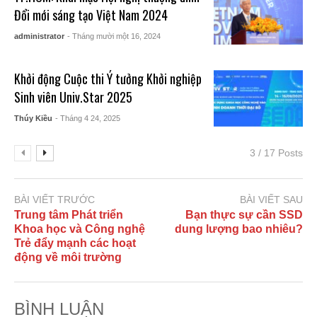
Đổi mới sáng tạo Việt Nam 2024
administrator
- Tháng mười một 16, 2024
Khởi động Cuộc thi Ý tưởng Khởi nghiệp
Sinh viên Univ.Star 2025
Thúy Kiều
- Tháng 4 24, 2025
3 / 17 Posts
BÀI VIẾT TRƯỚC
BÀI VIẾT SAU
Trung tâm Phát triển
Bạn thực sự cần SSD
Khoa học và Công nghệ
dung lượng bao nhiêu?
Trẻ đẩy mạnh các hoạt
động về môi trường
BÌNH LUẬN