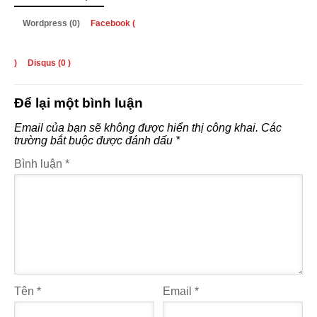
Wordpress (0)
Facebook (
)
Disqus (
0
)
Để lại một bình luận
Email của bạn sẽ không được hiển thị công khai.
Các
trường bắt buộc được đánh dấu
*
Bình luận
*
Tên
*
Email
*