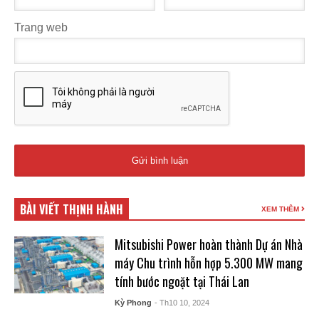
Trang web
BÀI VIẾT THỊNH HÀNH
XEM THÊM
Mitsubishi Power hoàn thành Dự án Nhà
máy Chu trình hỗn hợp 5.300 MW mang
tính bước ngoặt tại Thái Lan
Kỳ Phong
- Th10 10, 2024