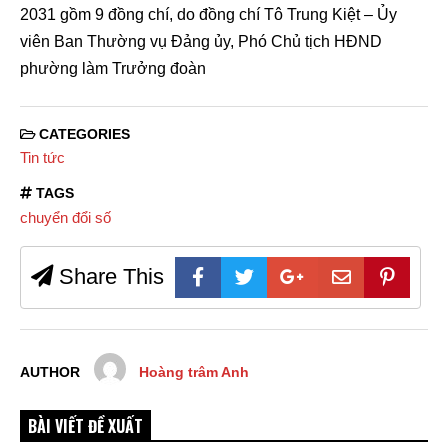
2031 gồm 9 đồng chí, do đồng chí Tô Trung Kiệt – Ủy
viên Ban Thường vụ Đảng ủy, Phó Chủ tịch HĐND
phường làm Trưởng đoàn
CATEGORIES
Tin tức
TAGS
chuyển đổi số
Share This
AUTHOR
Hoàng trâm Anh
BÀI VIẾT ĐỀ XUẤT