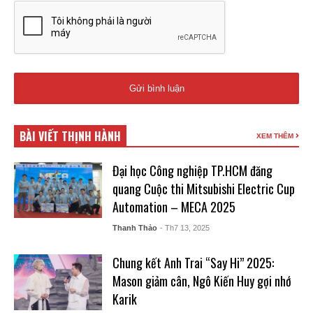
BÀI VIẾT THỊNH HÀNH
XEM THÊM
Đại học Công nghiệp TP.HCM đăng
quang Cuộc thi Mitsubishi Electric Cup
Automation – MECA 2025
Thanh Thảo
- Th7 13, 2025
Chung kết Anh Trai “Say Hi” 2025:
Mason giảm cân, Ngô Kiến Huy gợi nhớ
Karik