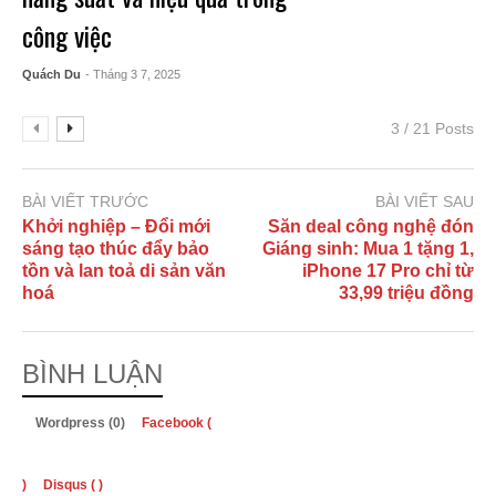
công việc
Quách Du
- Tháng 3 7, 2025
3 / 21 Posts
BÀI VIẾT TRƯỚC
BÀI VIẾT SAU
Khởi nghiệp – Đổi mới
Săn deal công nghệ đón
sáng tạo thúc đẩy bảo
Giáng sinh: Mua 1 tặng 1,
tồn và lan toả di sản văn
iPhone 17 Pro chỉ từ
hoá
33,99 triệu đồng
BÌNH LUẬN
Wordpress (0)
Facebook (
)
Disqus (
)