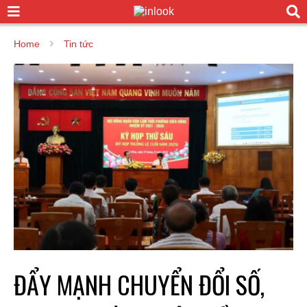
Home
Tin tức
ĐẨY MẠNH CHUYỂN ĐỔI SỐ,