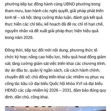
phường tiếp tục đồng hành cùng UBND phường trong
tham mưu, ban hành các nghị quyết, giải pháp phát triển
kinh tế – xã hội; tăng cường thảo luận, đánh giá kết quả
thực hiện các chỉ tiêu, kế hoạch đã đề ra; chỉ rõ hạn chế,
nguyên nhân và đề xuất giải pháp thực hiện hiệu quả
trong năm 2026.
Đồng thời, tiếp tục đổi mới nội dung, phương thức tổ
chức kỳ họp; nâng cao hiệu lực, hiệu quả hoạt động giám
sát; tăng cường giám sát việc triển khai các chương trình,
dự án đầu tư, quản lý ngân sách, cải cách hành chính,
chuyển đổi số; chủ động triển khai các nhiệm vụ phục vụ
công tác bầu cử đại biểu Quốc hội khóa XVI và đại biểu
HĐND các cấp nhiệm kỳ 2026 – 2031, đảm bảo đúng quy
định, dân chủ, công khai.