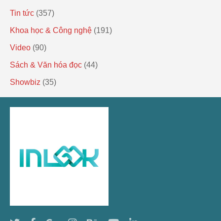
Tin tức
(357)
Khoa học & Công nghệ
(191)
Video
(90)
Sách & Văn hóa đọc
(44)
Showbiz
(35)