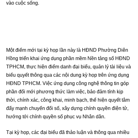
vào cuộc sống.
Một điểm mới tại kỳ họp lần này là HĐND Phường Diên
Hồng triển khai ứng dụng phần mềm Nền tảng số HĐND
TPHCM, thực hiện điểm danh đại biểu, quản lý tài liệu và
biểu quyết thông qua các nội dung kỳ họp trên ứng dụng
HĐND TPHCM. Việc ứng dụng công nghệ thông tin góp
phần đổi mới phương thức làm việc, bảo đảm tính kịp
thời, chính xác, công khai, minh bạch, thể hiện quyết tâm
đẩy mạnh chuyển đổi số, xây dựng chính quyền điện tử,
hướng tới chính quyền số phục vụ Nhân dân.
Tại kỳ họp, các đại biểu đã thảo luận và thông qua nhiều