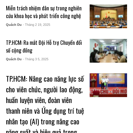
Miễn trách nhiệm dân sự trong nghiên
cứu khoa học và phát triển công nghệ
Quách Du
- Tháng 2 19, 2025
TP.HCM: Ra mắt Đội Hỗ trợ Chuyển đổi
số cộng đồng
Quách Du
- Tháng 3 5, 2025
TP.HCM: Nâng cao năng lực số
cho viên chức, người lao động,
huấn luyện viên, đoàn viên
thanh niên và Ứng dụng trí tuệ
nhân tạo (AI) trong nâng cao
năng suất và hiệu quả trong