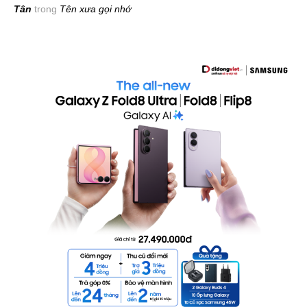
Tân
trong
Tên xưa gọi nhớ