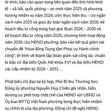
tờ trình, báo cáo quan trọng liên quan đến tình hình kinh
tế – xã hội, quốc phòng – an ninh năm 2025 và phương
hướng nhiệm vụ năm 2026; ước thực hiện thu – chi ngân
sách năm 2025 và giao dự toán ngân sách năm 2026; kế
hoạch đầu tư công trung hạn giai đoạn 2026 – 2030 và
kế hoạch đầu tư công năm 2026; chương trình hoạt động
năm 2026 của HĐND phường; báo cáo kết quả giám sát
chuyên đề “Hoạt động Trung tâm Phục vụ Hành chính
công”; tờ trình về thành lập đoàn giám sát công tác chuẩn
bị bầu cử đại biểu Quốc hội khóa XVI và đại biểu HĐND
các cấp nhiệm kỳ 2026 – 2031…
Phát biểu chỉ đạo tại kỳ họp, Phó Bí thư Thường trực
Đảng ủy phường Nguyễn Huy Chiến ghi nhận, biểu
dương sự phối hợp chặt chẽ của HĐND với UBND và
Ủy ban MTTQ Việt Nam phường trong thực hiện nhiệm
vụ chính trị của địa phương. Đồng chí đề nghị HĐND