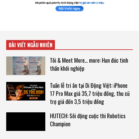
BÀI VIẾT NGẪU NHIÊN
Tôi & Meet More… more: Hun đúc tinh
thần khởi nghiệp
Tuần lễ tri ân tại Di Động Việt: iPhone
17 Pro Max giá 35,7 triệu đồng, thu cũ
trợ giá đến 3,5 triệu đồng
HUTECH: Sôi động cuộc thi Robotics
Champion