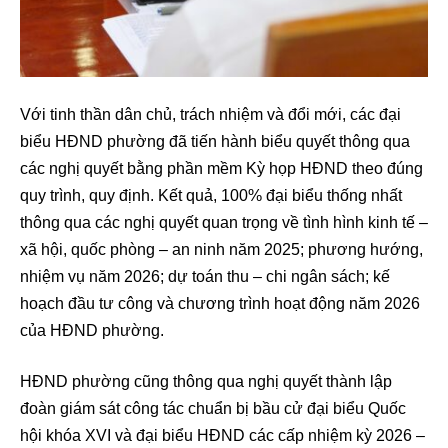
Với tinh thần dân chủ, trách nhiệm và đổi mới, các đại
biểu HĐND phường đã tiến hành biểu quyết thông qua
các nghị quyết bằng phần mềm Kỳ họp HĐND theo đúng
quy trình, quy định. Kết quả, 100% đại biểu thống nhất
thông qua các nghị quyết quan trọng về tình hình kinh tế –
xã hội, quốc phòng – an ninh năm 2025; phương hướng,
nhiệm vụ năm 2026; dự toán thu – chi ngân sách; kế
hoạch đầu tư công và chương trình hoạt động năm 2026
của HĐND phường.
HĐND phường cũng thông qua nghị quyết thành lập
đoàn giám sát công tác chuẩn bị bầu cử đại biểu Quốc
hội khóa XVI và đại biểu HĐND các cấp nhiệm kỳ 2026 –