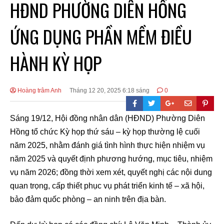
HĐND PHƯỜNG DIÊN HỒNG
ỨNG DỤNG PHẦN MỀM ĐIỀU
HÀNH KỲ HỌP
Hoàng trâm Anh
Tháng 12 20, 2025 6:18 sáng
0
Sáng 19/12, Hội đồng nhân dân (HĐND) Phường Diên
Hồng tổ chức Kỳ họp thứ sáu – kỳ họp thường lệ cuối
năm 2025, nhằm đánh giá tình hình thực hiện nhiệm vụ
năm 2025 và quyết định phương hướng, mục tiêu, nhiệm
vụ năm 2026; đồng thời xem xét, quyết nghị các nội dung
quan trọng, cấp thiết phục vụ phát triển kinh tế – xã hội,
bảo đảm quốc phòng – an ninh trên địa bàn.