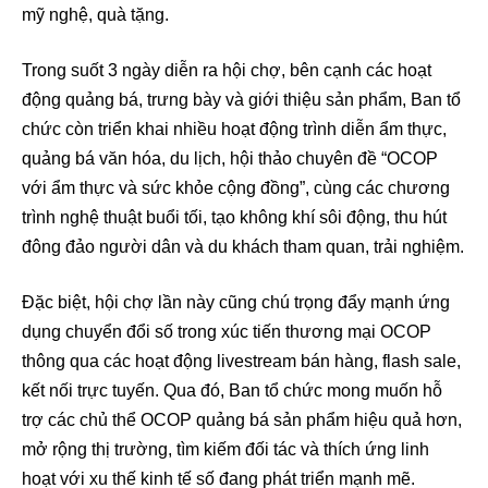
mỹ nghệ, quà tặng.
Trong suốt 3 ngày diễn ra hội chợ, bên cạnh các hoạt
động quảng bá, trưng bày và giới thiệu sản phẩm, Ban tổ
chức còn triển khai nhiều hoạt động trình diễn ẩm thực,
quảng bá văn hóa, du lịch, hội thảo chuyên đề “OCOP
với ẩm thực và sức khỏe cộng đồng”, cùng các chương
trình nghệ thuật buổi tối, tạo không khí sôi động, thu hút
đông đảo người dân và du khách tham quan, trải nghiệm.
Đặc biệt, hội chợ lần này cũng chú trọng đẩy mạnh ứng
dụng chuyển đổi số trong xúc tiến thương mại OCOP
thông qua các hoạt động livestream bán hàng, flash sale,
kết nối trực tuyến. Qua đó, Ban tổ chức mong muốn hỗ
trợ các chủ thể OCOP quảng bá sản phẩm hiệu quả hơn,
mở rộng thị trường, tìm kiếm đối tác và thích ứng linh
hoạt với xu thế kinh tế số đang phát triển mạnh mẽ.