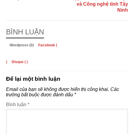
và Công nghệ tỉnh Tây
Ninh
BÌNH LUẬN
Wordpress (0)
Facebook (
)
Disqus (
)
Để lại một bình luận
Email của bạn sẽ không được hiển thị công khai.
Các
trường bắt buộc được đánh dấu
*
Bình luận
*