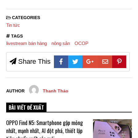
CATEGORIES
Tin tức
TAGS
livestream bán hàng
nông sản
OCOP
Share This
AUTHOR
Thanh Thảo
BÀI VIẾT ĐỀ XUẤT
OPPO Find N5: Smartphone gập mỏng
nhất, mạnh nhất, AI đột phá, thiết lập