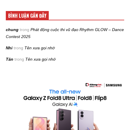
BÌNH LUẬN GẦN ĐÂY
chung
trong
Phát động cuộc thi vũ đạo Rhythm GLOW – Dance
Contest 2025
Nhi
trong
Tên xưa gọi nhớ
Tân
trong
Tên xưa gọi nhớ