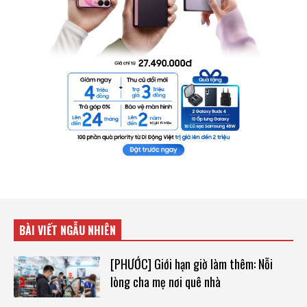
BÀI VIẾT NGẪU NHIÊN
[PHƯỚC] Giới hạn giờ làm thêm: Nỗi
lòng cha mẹ nơi quê nhà