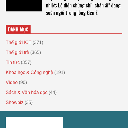
nhiệt: Lộ diện chứng chỉ “chân ái” đang
soán ngôi trong lòng Gen Z
DANH MỤC
Thế giới ICT
(371)
Thế giới trẻ
(365)
Tin tức
(357)
Khoa học & Công nghệ
(191)
Video
(90)
Sách & Văn hóa đọc
(44)
Showbiz
(35)