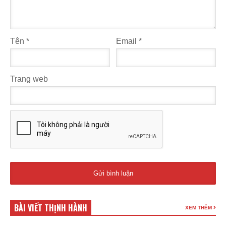
Tên
*
Email
*
Trang web
BÀI VIẾT THỊNH HÀNH
XEM THÊM