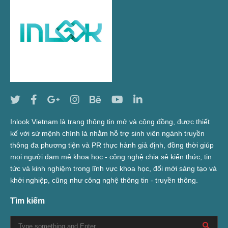
Inlook Vietnam là trang thông tin mở và cộng đồng, được thiết
kế với sứ mệnh chính là nhằm hỗ trợ sinh viên ngành truyền
thông đa phương tiện và PR thực hành giả định, đồng thời giúp
mọi người đam mê khoa học - công nghệ chia sẻ kiến thức, tin
tức và kinh nghiệm trong lĩnh vực khoa học, đổi mới sáng tạo và
khởi nghiệp, cũng như công nghệ thông tin - truyền thông.
Tìm kiếm