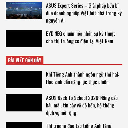
ASUS Expert Series – Giải pháp bền bỉ
đưa doanh nghiệp Việt bứt phá trong kỷ
nguyên AI
BYD NEG chuẩn hóa nhân sự kỹ thuật
cho thị trường xe điện tại Việt Nam
BÀI VIẾT GẦN ĐÂY
Khi Tiếng Anh thành ngôn ngữ thứ hai:
Học sinh cần năng lực thực chiến
ASUS Back To School 2026: Nâng cấp
hậu mãi, tin cậy về độ bền, hệ thống
dịch vụ mở rộng
Thị trường đào tạo tiếng Anh tăng