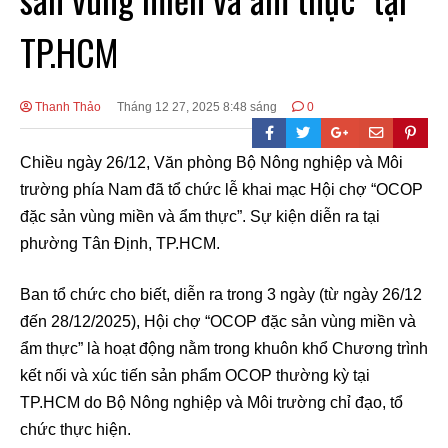
TP.HCM
Thanh Thảo
Tháng 12 27, 2025 8:48 sáng
0
Chiều ngày 26/12, Văn phòng Bộ Nông nghiệp và Môi
trường phía Nam đã tổ chức lễ khai mạc Hội chợ “OCOP
đặc sản vùng miền và ẩm thực”. Sự kiện diễn ra tại
phường Tân Định, TP.HCM.
Ban tổ chức cho biết, diễn ra trong 3 ngày (từ ngày 26/12
đến 28/12/2025), Hội chợ “OCOP đặc sản vùng miền và
ẩm thực” là hoạt động nằm trong khuôn khổ Chương trình
kết nối và xúc tiến sản phẩm OCOP thường kỳ tại
TP.HCM do Bộ Nông nghiệp và Môi trường chỉ đạo, tổ
chức thực hiện.