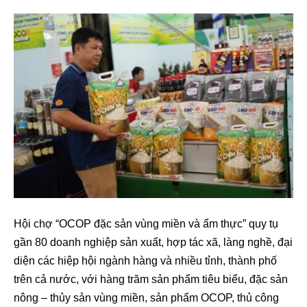
Hội chợ “OCOP đặc sản vùng miền và ẩm thực” quy tụ
gần 80 doanh nghiệp sản xuất, hợp tác xã, làng nghề, đại
diện các hiệp hội ngành hàng và nhiều tỉnh, thành phố
trên cả nước, với hàng trăm sản phẩm tiêu biểu, đặc sản
nông – thủy sản vùng miền, sản phẩm OCOP, thủ công