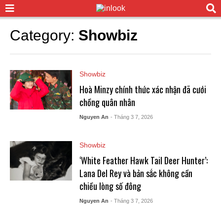
Category:
Showbiz
Showbiz
Hoà Minzy chính thức xác nhận đã cưới
chồng quân nhân
Nguyen An
- Tháng 3 7, 2026
Showbiz
‘White Feather Hawk Tail Deer Hunter’:
Lana Del Rey và bản sắc không cần
chiều lòng số đông
Nguyen An
- Tháng 3 7, 2026