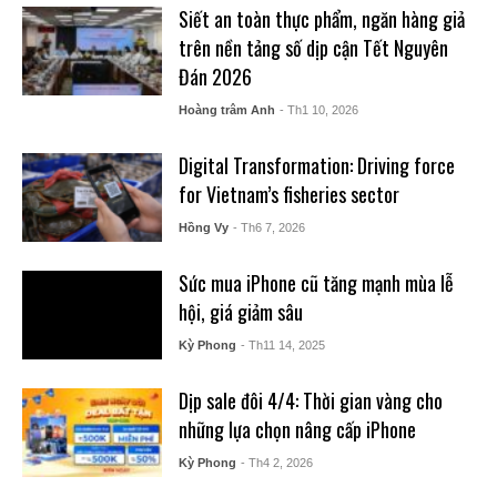
Siết an toàn thực phẩm, ngăn hàng giả
trên nền tảng số dịp cận Tết Nguyên
Đán 2026
Hoàng trâm Anh
- Th1 10, 2026
Digital Transformation: Driving force
for Vietnam’s fisheries sector
Hồng Vy
- Th6 7, 2026
Sức mua iPhone cũ tăng mạnh mùa lễ
hội, giá giảm sâu
Kỳ Phong
- Th11 14, 2025
Dịp sale đôi 4/4: Thời gian vàng cho
những lựa chọn nâng cấp iPhone
Kỳ Phong
- Th4 2, 2026