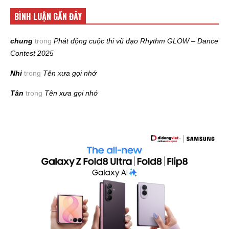
BÌNH LUẬN GẦN ĐÂY
chung
trong
Phát động cuộc thi vũ đạo Rhythm GLOW – Dance
Contest 2025
Nhi
trong
Tên xưa gọi nhớ
Tân
trong
Tên xưa gọi nhớ