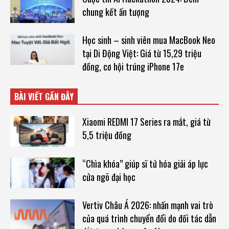
chung kết ấn tượng
Học sinh – sinh viên mua MacBook Neo
tại Di Động Việt: Giá từ 15,29 triệu
đồng, cơ hội trúng iPhone 17e
BÀI VIẾT GẦN ĐÂY
Xiaomi REDMI 17 Series ra mắt, giá từ
5,5 triệu đồng
“Chìa khóa” giúp sĩ tử hóa giải áp lực
cửa ngõ đại học
Vertiv Châu Á 2026: nhấn mạnh vai trò
của quá trình chuyển đổi do đối tác dẫn