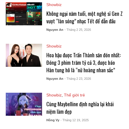
Showbiz
Không ngại năm tuổi, một nghệ sĩ Gen Z
vượt “làn sóng” nhạc Tết để dẫn đầu
Nguyen An
- Tháng 2 25, 2026
Showbiz
Hoa hậu được Trấn Thành săn đón nhất:
Đóng 3 phim trăm tỷ cả 3, được báo
Hàn tung hô là “nữ hoàng nhan sắc”
Nguyen An
- Tháng 2 23, 2026
Showbiz
,
Thế giới trẻ
Cùng Maybelline định nghĩa lại khái
niệm làm đẹp
Hồng Vy
- Tháng 12 19, 2025