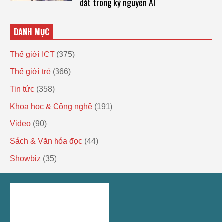
dắt trong kỷ nguyên AI
DANH MỤC
Thế giới ICT
(375)
Thế giới trẻ
(366)
Tin tức
(358)
Khoa học & Công nghệ
(191)
Video
(90)
Sách & Văn hóa đọc
(44)
Showbiz
(35)