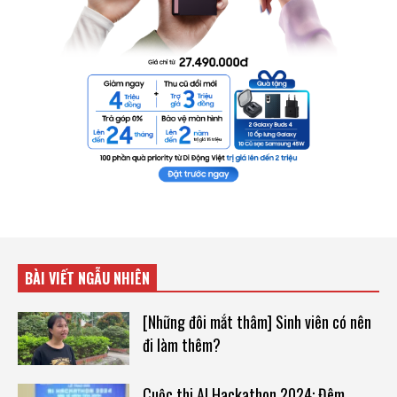
BÀI VIẾT NGẪU NHIÊN
[Những đôi mắt thâm] Sinh viên có nên
đi làm thêm?
Cuộc thi AI Hackathon 2024: Đêm