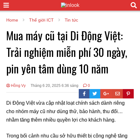
Home
Thế giới ICT
Tin tức
Mua máy cũ tại Di Động Việt:
Trải nghiệm miễn phí 30 ngày,
pin yên tâm dùng 10 năm
Hồng Vy
Tháng 6 20, 2025 6:36 sáng
0
Di Động Việt vừa cập nhật loạt chính sách dành riêng
cho nhóm máy cũ như dùng thử, bảo hành, thu đổi…
nhằm tăng thêm nhiều quyền lợi cho khách hàng.
Trong bối cảnh nhu cầu sở hữu thiết bị công nghệ tăng