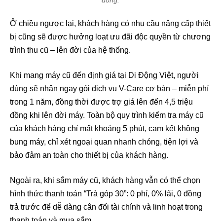
đồng.
Ở chiều ngược lại, khách hàng có nhu cầu nâng cấp thiết
bị cũng sẽ được hưởng loạt ưu đãi độc quyền từ chương
trình thu cũ – lên đời của hệ thống.
Khi mang máy cũ đến định giá tại Di Động Việt, người
dùng sẽ nhận ngay gói dịch vụ V-Care cơ bản – miễn phí
trong 1 năm, đồng thời được trợ giá lên đến 4,5 triệu
đồng khi lên đời máy. Toàn bộ quy trình kiểm tra máy cũ
của khách hàng chỉ mất khoảng 5 phút, cam kết không
bung máy, chỉ xét ngoại quan nhanh chóng, tiện lợi và
bảo đảm an toàn cho thiết bị của khách hàng.
Ngoài ra, khi sắm máy cũ, khách hàng vẫn có thể chọn
hình thức thanh toán “Trả góp 30”: 0 phí, 0% lãi, 0 đồng
trả trước để dễ dàng cân đối tài chính và linh hoạt trong
thanh toán và mua sắm.