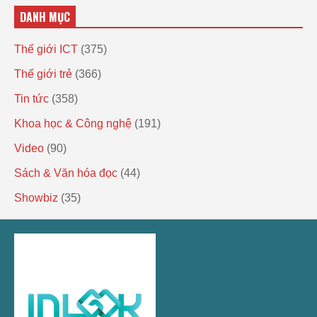
DANH MỤC
Thế giới ICT
(375)
Thế giới trẻ
(366)
Tin tức
(358)
Khoa học & Công nghệ
(191)
Video
(90)
Sách & Văn hóa đọc
(44)
Showbiz
(35)