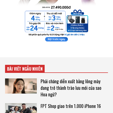
BÀI VIẾT NGẪU NHIÊN
Phải chăng diễn xuất bằng lông mày
đang trở thành trào lưu mới của sao
Hoa ngữ?
FPT Shop giao trên 1.000 iPhone 16