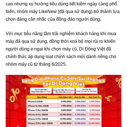
cao nhưng xu hướng tiêu dùng tiết kiệm ngày càng phổ
biến, nhóm máy LikeNew (đã qua sử dụng) trở thành lựa
chọn đáng cân nhắc của đông đảo người dùng.
Với mục tiêu nâng tầm trải nghiệm khách hàng khi mua
máy đã qua sử dụng, đồng thời xoá bỏ mọi rủi ro khiến
người dùng e ngại khi chọn máy cũ, Di Động Việt đã
chính thức áp dụng loạt chính sách mới dành riêng cho
nhóm máy cũ từ tháng 6/2025.