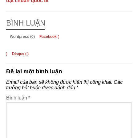
đạt chuẩn quốc tế
BÌNH LUẬN
Wordpress (0)
Facebook (
)
Disqus (
)
Để lại một bình luận
Email của bạn sẽ không được hiển thị công khai.
Các
trường bắt buộc được đánh dấu
*
Bình luận
*