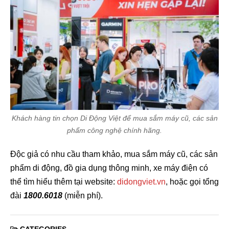
Khách hàng tin chọn Di Động Việt để mua sắm máy cũ, các sản
phẩm công nghệ chính hãng.
Độc giả có nhu cầu tham khảo, mua sắm máy cũ, các sản
phẩm di động, đồ gia dụng thông minh, xe máy điện có
thể tìm hiểu thêm tại website:
didongviet.vn
, hoặc gọi tổng
đài
1800.6018
(miễn phí).