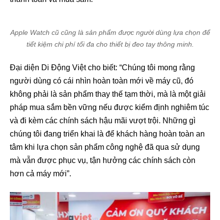
Apple Watch cũ cũng là sản phẩm được người dùng lựa chọn để
tiết kiệm chi phí tối đa cho thiết bị đeo tay thông minh.
Đại diện Di Động Việt cho biết: “Chúng tôi mong rằng
người dùng có cái nhìn hoàn toàn mới về máy cũ, đó
không phải là sản phẩm thay thế tạm thời, mà là một giải
pháp mua sắm bền vững nếu được kiểm định nghiêm túc
và đi kèm các chính sách hậu mãi vượt trội. Những gì
chúng tôi đang triển khai là để khách hàng hoàn toàn an
tâm khi lựa chọn sản phẩm công nghệ đã qua sử dụng
mà vẫn được phục vụ, tận hưởng các chính sách còn
hơn cả máy mới”.