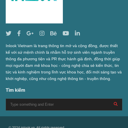
Inlook Vietnam là trang thông tin mở và cộng đồng, được thiết
kế với sứ mệnh chính là nhằm hỗ trợ sinh viên ngành truyền
thông đa phương tiện và PR thực hành giả định, đồng thời giúp
mọi người đam mê khoa học - công nghệ chia sẻ kiến thức, tin
tức và kinh nghiệm trong lĩnh vực khoa học, đổi mới sáng tạo và
khởi nghiệp, cũng như công nghệ thông tin - truyền thông.
Tìm kiếm
© 2024 inlook.vn. All rights reserved.